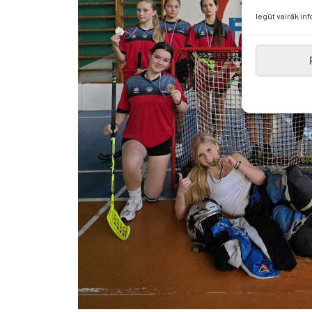
Iegūt vairāk in