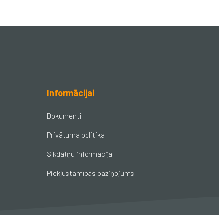
Informācijai
Dokumenti
Privātuma politika
Sīkdatņu informācija
Piekļūstamības paziņojums