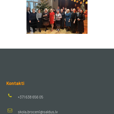
Kontakti
+371 638 656 05
skola.broceni@saldus.lv