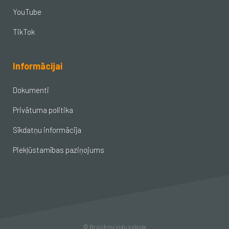
YouTube
TikTok
Informācijai
Dokumenti
Privātuma politika
Sīkdatņu informācija
Piekļūstamības paziņojums
© Brocēnu vidusskola