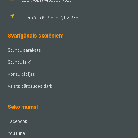
Ezera iela 6, Brocēni, LV-3851
Svarīgākais skolēniem
Stundu saraksts
Stundu laiki
Konsultācijas
Valsts pārbaudes darbi
Seko mums!
Facebook
YouTube