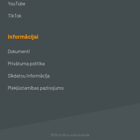
YouTube
TikTok
Informācijai
Dokumenti
Privātuma politika
Sīkdatņu informācija
Piekļūstamības paziņojums
© Brocēnu vidusskola