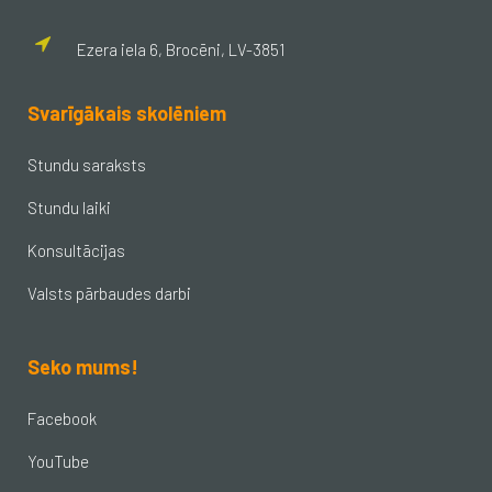
Ezera iela 6, Brocēni, LV-3851
Svarīgākais skolēniem
Stundu saraksts
Stundu laiki
Konsultācijas
Valsts pārbaudes darbi
Seko mums!
Facebook
YouTube