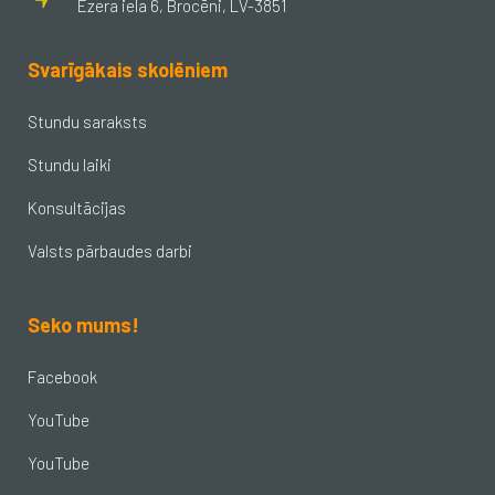
Ezera iela 6, Brocēni, LV-3851
Svarīgākais skolēniem
Stundu saraksts
Stundu laiki
Konsultācijas
Valsts pārbaudes darbi
Seko mums!
Facebook
YouTube
YouTube