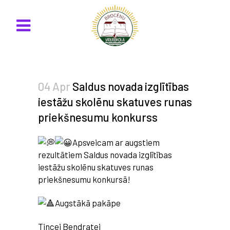
04 Apr
Saldus novada izglītības
iestāžu skolēnu skatuves runas
priekšnesumu konkurss
Apsveicam ar augstiem
rezultātiem Saldus novada izglītības
iestāžu skolēnu skatuves runas
priekšnesumu konkursā!
Augstākā pakāpe
Tincei Bendratei