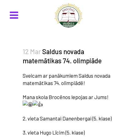
12 Mar
Saldus novada
matemātikas 74. olimpiāde
Sveicam ar panākumiem Saldus novada
matemātikas 74. olimpiādē!
Mana skola Brocēnos lepojas ar Jums!
2. vieta Samantai Danenbergai (5. klase)
3.
vieta Hugo Līcim (5. klase)