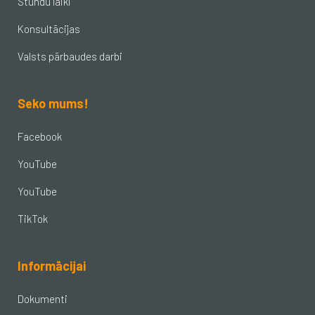
Stundu laiki
Konsultācijas
Valsts pārbaudes darbi
Seko mums!
Facebook
YouTube
YouTube
TikTok
Informācijai
Dokumenti