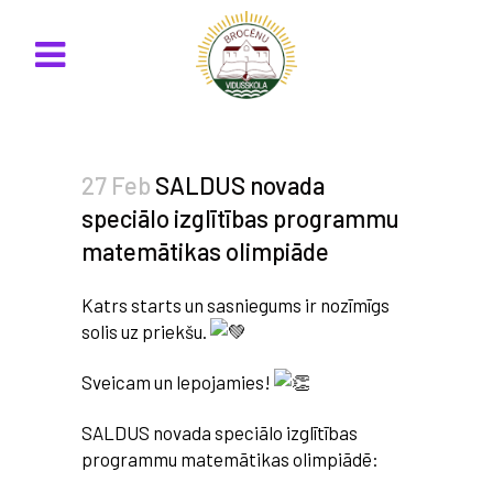
27 Feb
SALDUS novada
speciālo izglītības programmu
matemātikas olimpiāde
Katrs starts un sasniegums ir nozīmīgs
solis uz priekšu.
Sveicam un lepojamies!
SALDUS novada speciālo izglītības
programmu matemātikas olimpiādē: