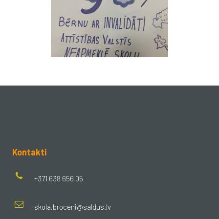
Kontakti
+371 638 656 05
skola.broceni@saldus.lv