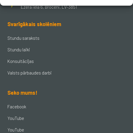
Ezera iela 6, Brocēni, LV-3851
Svarīgākais skolēniem
Stundu saraksts
Stundu laiki
Konsultācijas
Valsts pārbaudes darbi
Seko mums!
Facebook
YouTube
YouTube