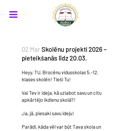
02 Mar
Skolēnu projekti 2026 –
pieteikšanās līdz 20.03.
Heyy, TU, Brocēnu vidusskolas 5.-12.
klases skolēn! Tieši Tu!
Vai Tev ir ideja, kā uzlabot savu un citu
apkārtējo ikdienu skolā?!
Ja, jā, piesaki savu ideju!
Parādi, kāda vēl var būt Tava skola un