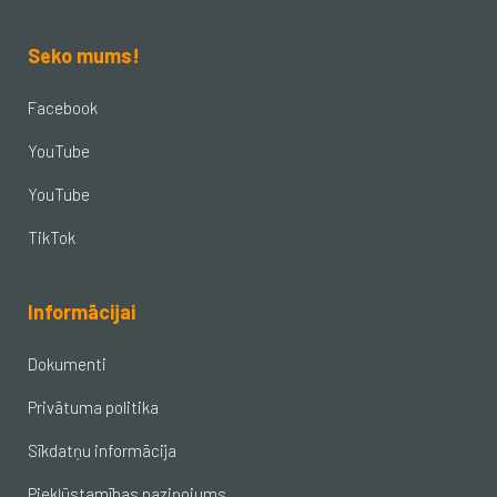
Seko mums!
Facebook
YouTube
YouTube
TikTok
Informācijai
Dokumenti
Privātuma politika
Sīkdatņu informācija
Piekļūstamības paziņojums