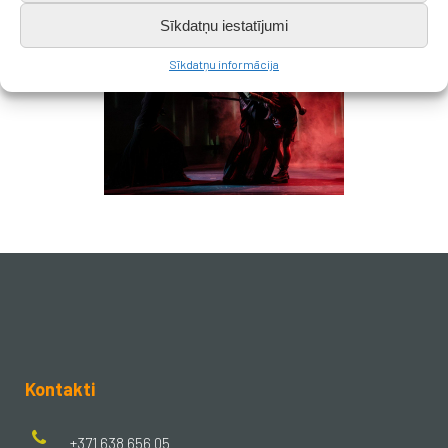
Sīkdatņu iestatījumi
Sīkdatņu informācija
Kontakti
+371 638 656 05