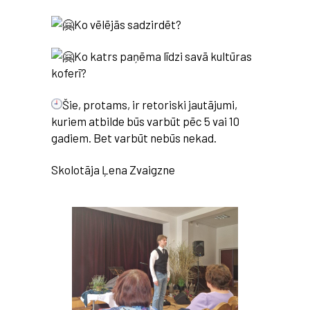
Ko vēlējās sadzirdēt?
Ko katrs paņēma līdzi savā kultūras
koferī?
Šie, protams, ir retoriski jautājumi,
kuriem atbilde būs varbūt pēc 5 vai 10
gadiem. Bet varbūt nebūs nekad.
Skolotāja Ļena Zvaigzne