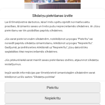
Sīkdatņu piekrišanas izvēle
Lai šī tīmekļvietne darbotos, kā arī mēs spētu izpildīt normatīvo aktu
prasības, tā izmanto savas un trešo pušu nepieciešamās sīkdatnes. Ar Jūsu
piekrišanu var tik uzstādītas papildu sīkdatnes.
Jūs varat piekrist visām sīkdatnēm, noklikšķinot uz pogas “Piekrītu” vai
noraidīt papildu sīkdatņu izmantošanu, klikšķinot uz pogas “Nepiekrītu”.
Gadījumā, ja izvēlēsieties klikšķināt uz “Nepiekrītu”, jūsu datorā tiks
saglabātas tikai nepieciešamās sīkdatnes.
Jūs jebkurā laikā varat mainīt savas piekrišanas izvēles, atjauninot sīkdatņu
iestatījumus.
Iegūt vairāk informācijas par tīmekļvietnē izmantotajām sīkdatnēm varat
klikšķinot uz šīs saites “Sīkdatņu politika”
Kontakti
Piekrītu
Nepiekrītu
+371 638 656 05