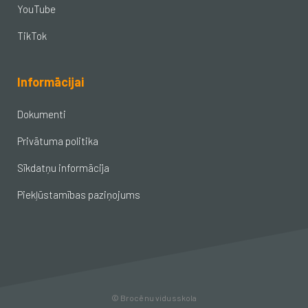
YouTube
TikTok
Informācijai
Dokumenti
Privātuma politika
Sīkdatņu informācija
Piekļūstamības paziņojums
© Brocēnu vidusskola