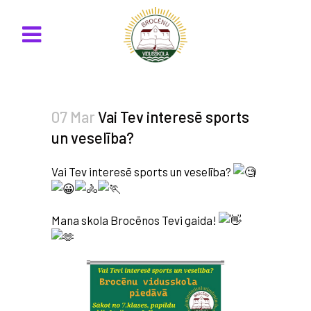
07 Mar
Vai Tev interesē sports
un veselība?
Vai Tev interesē sports un veselība?
Mana skola Brocēnos Tevi gaida!