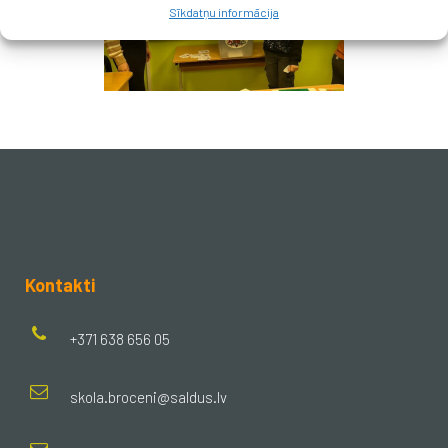
Sīkdatņu informācija
Kontakti
+371 638 656 05
skola.broceni@saldus.lv