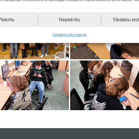
Piekrītu
Nepiekrītu
Sīkdatņu iest
Sīkdatņu informācija