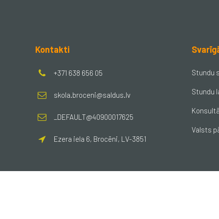
Kontakti
Svarīg
Stundu 
+371 638 656 05
Stundu l
skola.broceni@saldus.lv
Konsultā
_DEFAULT@40900017625
Valsts p
Ezera iela 6, Brocēni, LV-3851