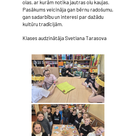
olas, ar kurām notika jautras olu kaujas.
Pasākums veicināja gan bērnu radošumu,
gan sadarbību un interesi par dažādu
kultūru tradīcijām.
Klases audzinātāja Svetlana Tarasova