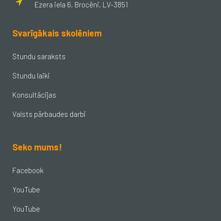
Ezera iela 6, Brocēni, LV-3851
Svarīgākais skolēniem
Stundu saraksts
Stundu laiki
Konsultācijas
Valsts pārbaudes darbi
Seko mums!
Facebook
YouTube
YouTube