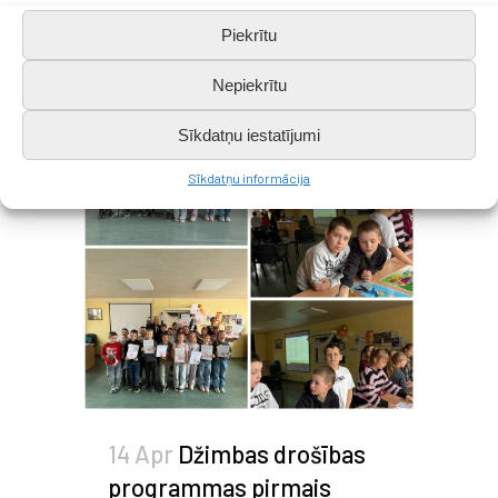
Piekrītu
Nepiekrītu
Sīkdatņu iestatījumi
Sīkdatņu informācija
14 Apr
Džimbas drošības
programmas pirmais