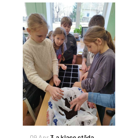
09 Apr
3.a klase stāda