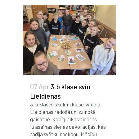
07 Apr
3.b klase svin
Lieldienas
3. b klases skolēni klasē svinēja
Lieldienas radošā un izzinošā
gaisotnē. Kopīgi tika veidotas
krāsainas sienas dekorācijas, kas
radīja svētku noskaņu. Mācību