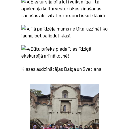
Ekskursija bija ļoti veiksmīga – tā
apvienoja kultūrvēsturiskas zināšanas,
radošas aktivitātes un sportisku izklaidi.
Tā palīdzēja mums ne tikai uzzināt ko
jaunu, bet saliedēt klasi.
Būtu
prieks piedalīties līdzīgā
ekskursijā arī nākotnē!
Klases audzinātājas Daiga un Svetlana