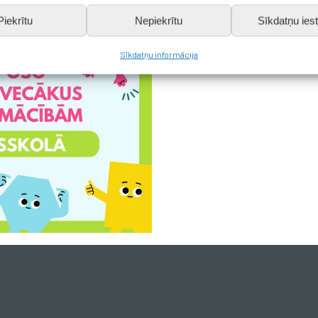
Piekrītu
Nepiekrītu
Sīkdatņu iest
Sīkdatņu informācija