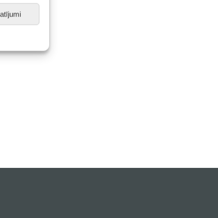
atījumi