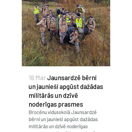
16 Mar
Jaunsardzē bērni
un jaunieši apgūst dažādas
militārās un dzīvē
noderīgas prasmes
Brocēnu vidusskolā Jaunsardzē
bērni un jaunieši apgūst dažādas
militārās un dzīvē noderīgas