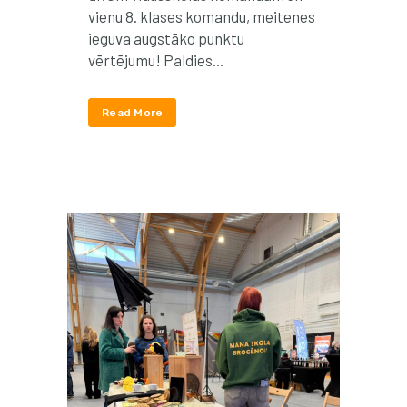
vienu 8. klases komandu, meitenes
ieguva augstāko punktu
vērtējumu! Paldies...
Read More