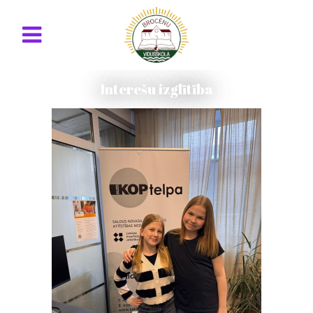
Interešu izglītība