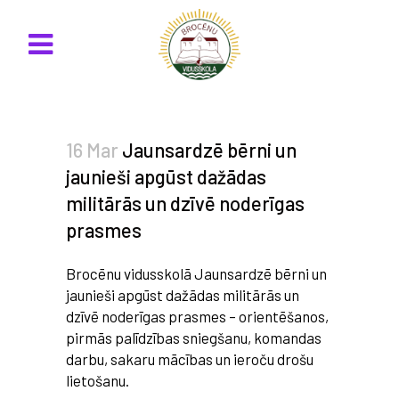
16 Mar
Jaunsardzē bērni un
jaunieši apgūst dažādas
militārās un dzīvē noderīgas
prasmes
Brocēnu vidusskolā Jaunsardzē bērni un
jaunieši apgūst dažādas militārās un
dzīvē noderīgas prasmes – orientēšanos,
pirmās palīdzības sniegšanu, komandas
darbu, sakaru mācības un ieroču drošu
lietošanu.