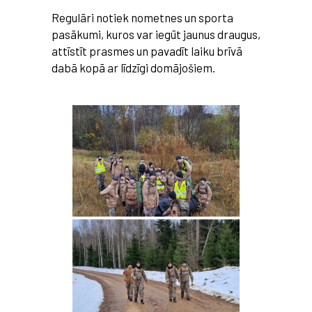
Regulāri notiek nometnes un sporta
pasākumi, kuros var iegūt jaunus draugus,
attīstīt prasmes un pavadīt laiku brīvā
dabā kopā ar līdzīgi domājošiem.