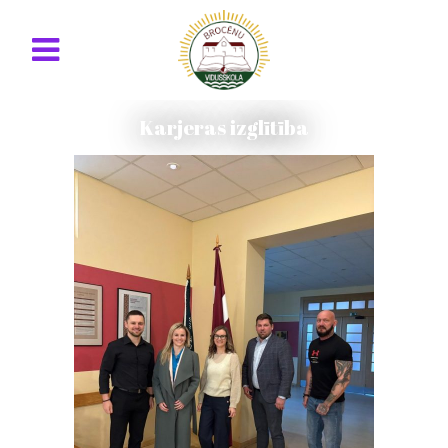
Karjeras izglītība