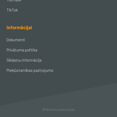
TikTok
Informācijai
Dokumenti
Privātuma politika
Sīkdatņu informācija
Piekļūstamības paziņojums
© Brocēnu vidusskola