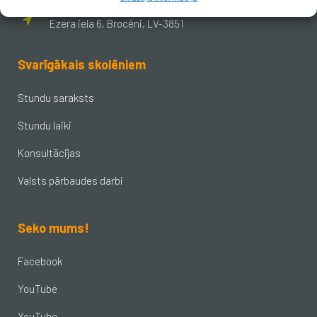
Ezera iela 6, Brocēni, LV-3851
Svarīgākais skolēniem
Stundu saraksts
Stundu laiki
Konsultācijas
Valsts pārbaudes darbi
Seko mums!
Facebook
YouTube
YouTube