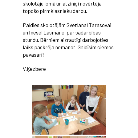
skolotāju lomā un atzinīgi novērtēja
topošo pirmklasnieku darbu.
Paldies skolotājām Svetlanai Tarasovai
un Inesei Lasmanei par sadarbības
stundu. Bērniem aizrautīgi darbojoties,
laiks paskrēja nemanot. Gaidīsim ciemos
pavasarī!
V.Ķezbere