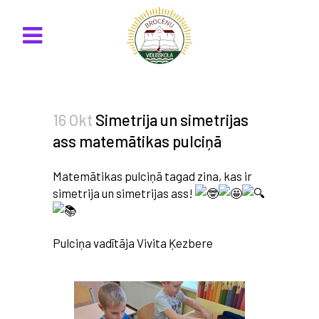
16 Okt
Simetrija un simetrijas
ass matemātikas pulciņā
Matemātikas pulciņā tagad zina, kas ir
simetrija un simetrijas ass!
Pulciņa vadītāja Vivita Ķezbere